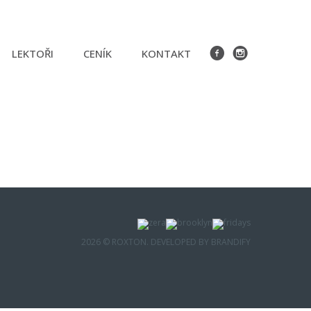
LEKTOŘI
CENÍK
KONTAKT
2026 © ROXTON. DEVELOPED BY
BRANDIFY