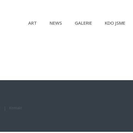
ART
NEWS
GALERIE
KDO JSME
k
Kontakt